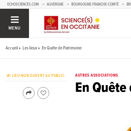
ECHOSCIENCES.COM
AUVERGNE
BOURGOGNE-FRANCHE-COMTÉ
BR
NOUVELLE-AQUITAINE
PAYS DE LA LOIRE
SAVOIE MONT-BLANC
SUD
MENU
Accueil
Les lieux
En Quête de Patrimoine
AUTRES ASSOCIATIONS
LIEU NON OUVERT AU PUBLIC.
En Quête 