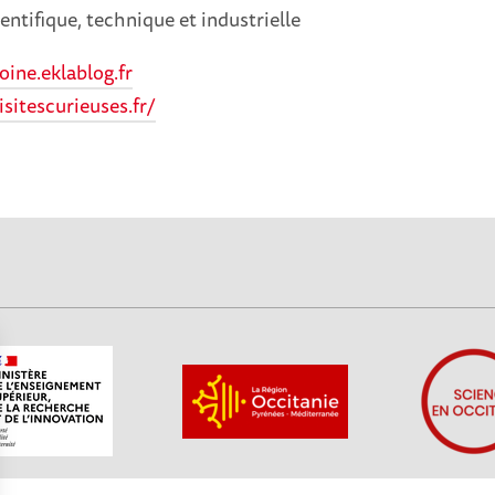
ientifique, technique et industrielle
ine.eklablog.fr
sitescurieuses.fr/