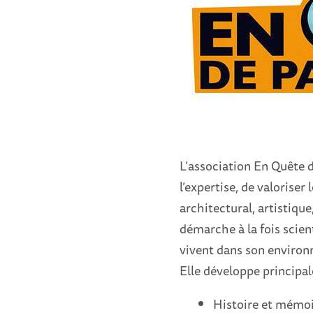
L’association En Quête d
l’expertise, de valoriser
architectural, artistique
démarche à la fois scien
vivent dans son environ
Elle développe principa
Histoire et mémoi