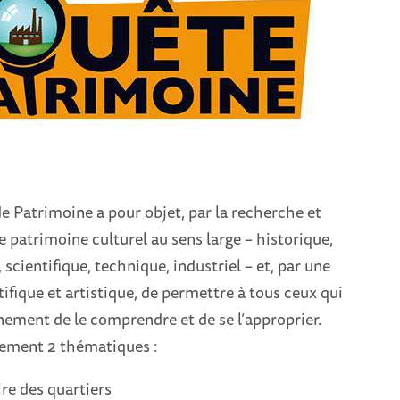
e Patrimoine a pour objet, par la recherche et
 le patrimoine culturel au sens large – historique,
, scientifique, technique, industriel – et, par une
tifique et artistique, de permettre à tous ceux qui
nement de le comprendre et de se l’approprier.
lement 2 thématiques :
re des quartiers