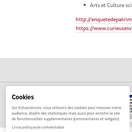
Arts et Culture sc
http://enquetedepatrimo
https://www.curieusesvi
Cookies
Sur Echosciences, nous utilisons des cookies pour mesurer notre
audience, établir des statistiques mais aussi pour enrichir le site
de fonctionnalités supplémentaires (commentaires et widgets).
Lire la politique de confidentialité