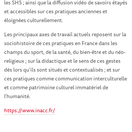
les SHS ; ainsi que la diffusion vidéo de savoirs étayés
et accessibles sur ces pratiques anciennes et
éloignées culturellement.
Les principaux axes de travail actuels reposent sur la
sociohistoire de ces pratiques en France dans les
champs du sport, de la santé, du bien-être et du néo-
religieux ; sur la didactique et le sens de ces gestes
dès lors qu’ils sont situés et contextualisés ; et sur
ces pratiques comme communication interculturelle
et comme patrimoine culturel immatériel de
l’humanité.
https://www.inacc.fr/