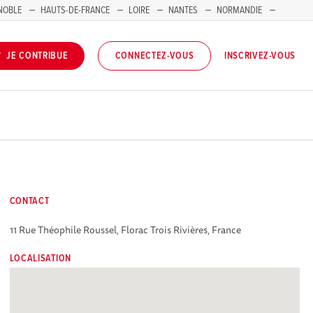
NOBLE
HAUTS-DE-FRANCE
LOIRE
NANTES
NORMANDIE
INSCRIVEZ-VOUS
JE CONTRIBUE
CONNECTEZ-VOUS
CONTACT
11 Rue Théophile Roussel, Florac Trois Rivières, France
LOCALISATION