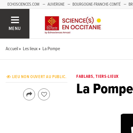
ECHOSCIENCES.COM
AUVERGNE
BOURGOGNE-FRANCHE-COMTÉ
BR
NOUVELLE-AQUITAINE
PAYS DE LA LOIRE
SAVOIE MONT-BLANC
SUD
MENU
Accueil
Les lieux
La Pompe
FABLABS, TIERS-LIEUX
LIEU NON OUVERT AU PUBLIC.
La Pompe