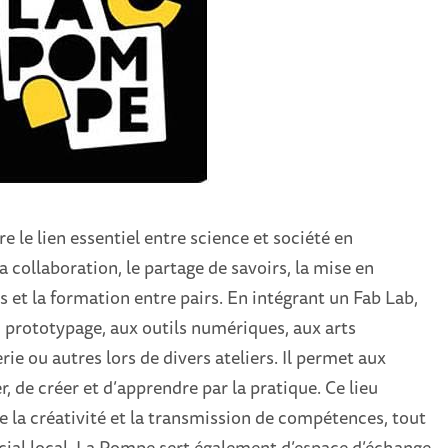
e le lien essentiel entre science et société en
la collaboration, le partage de savoirs, la mise en
et la formation entre pairs. En intégrant un Fab Lab,
u prototypage, aux outils numériques, aux arts
ie ou autres lors de divers ateliers. Il permet aux
, de créer et d’apprendre par la pratique. Ce lieu
le la créativité et la transmission de compétences, tout
ocial local. La Pompe sert également d’espace d’échange