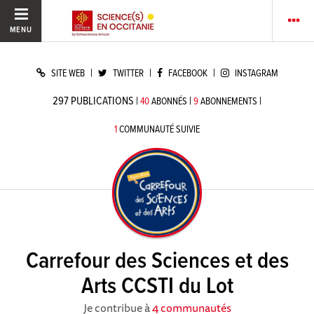
MENU
|
|
|
SITE WEB
TWITTER
FACEBOOK
INSTAGRAM
297
PUBLICATIONS
|
|
|
40
ABONNÉS
9
ABONNEMENTS
1
COMMUNAUTÉ SUIVIE
Carrefour des Sciences et des
Arts CCSTI du Lot
Je contribue à
4 communautés