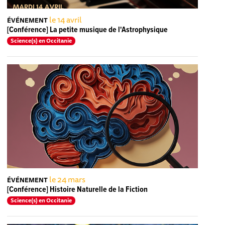
le 14 avril
ÉVÉNEMENT
[Conférence] La petite musique de l'Astrophysique
Science(s) en Occitanie
le 24 mars
ÉVÉNEMENT
[Conférence] Histoire Naturelle de la Fiction
Science(s) en Occitanie