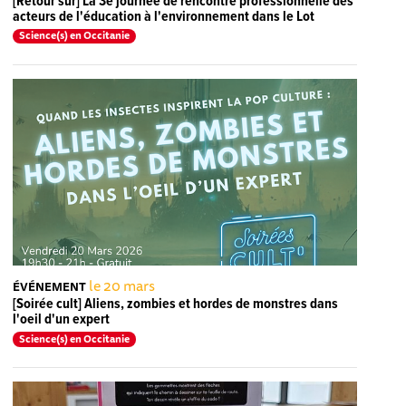
[Retour sur] La 3e journée de rencontre professionnelle des
acteurs de l'éducation à l'environnement dans le Lot
Science(s) en Occitanie
le 20 mars
ÉVÉNEMENT
[Soirée cult] Aliens, zombies et hordes de monstres dans
l'oeil d'un expert
Science(s) en Occitanie