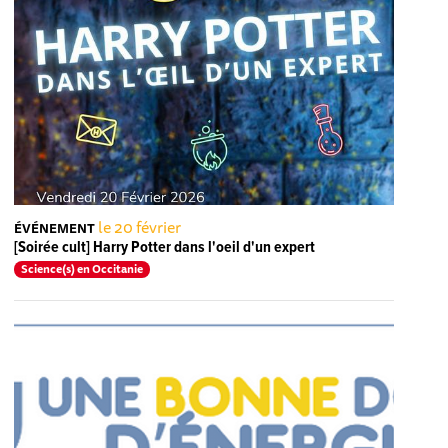
le 20 février
ÉVÉNEMENT
[Soirée cult] Harry Potter dans l'oeil d'un expert
Science(s) en Occitanie