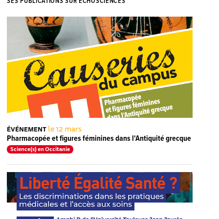
SES PUBLICATIONS SUR ECHOSCIENCES
le 12 mars
ÉVÉNEMENT
Pharmacopée et figures féminines dans l'Antiquité grecque
Science(s) en Occitanie