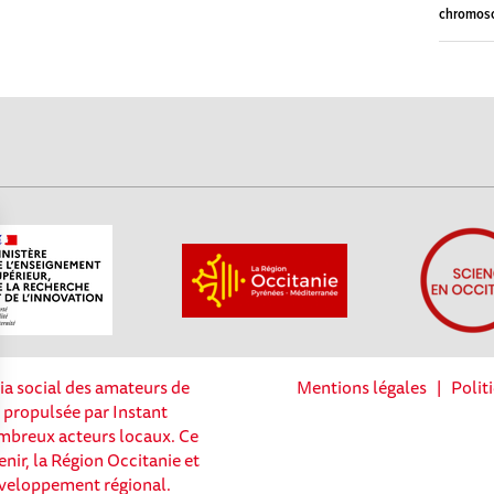
chromos
ia social des amateurs de
Mentions légales
|
Polit
t propulsée par Instant
nombreux acteurs locaux. Ce
enir, la Région Occitanie et
Options
éveloppement régional.