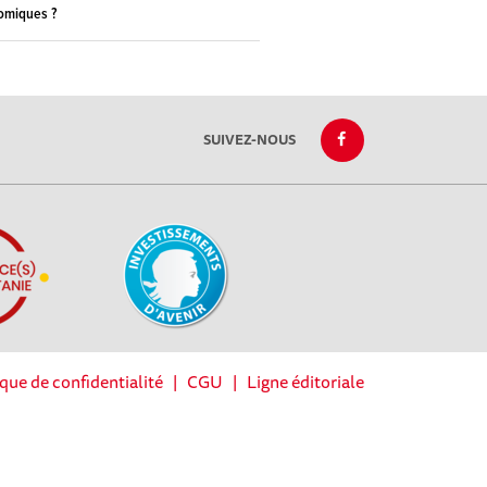
omiques ?
SUIVEZ-NOUS
ique de confidentialité
|
CGU
|
Ligne éditoriale