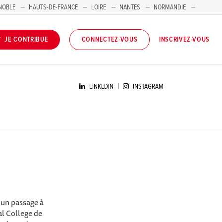
NOBLE
HAUTS-DE-FRANCE
LOIRE
NANTES
NORMANDIE
INSCRIVEZ-VOUS
JE CONTRIBUE
CONNECTEZ-VOUS
|
LINKEDIN
INSTAGRAM
 un passage à
l College de