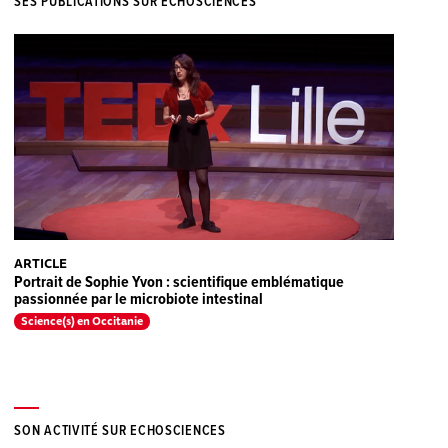
SES PUBLICATIONS SUR ECHOSCIENCES
ARTICLE
Portrait de Sophie Yvon : scientifique emblématique
passionnée par le microbiote intestinal
Science(s) en Occitanie
SON ACTIVITÉ SUR ECHOSCIENCES