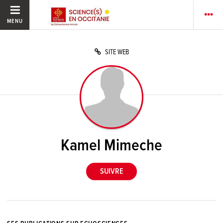
MENU
SITE WEB
Kamel Mimeche