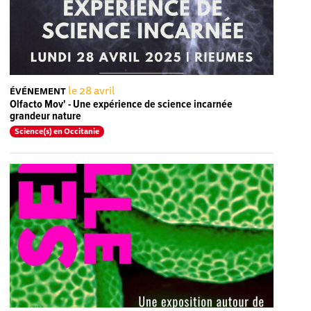
le 28 avril
ÉVÉNEMENT
Olfacto Mov' - Une expérience de science incarnée
grandeur nature
Science(s) en Occitanie