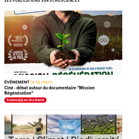
SES PUBLICATIONS SUR ECHOSCIENCES
le 14 mars
ÉVÉNEMENT
Ciné - débat autour du documentaire "Mission
Régénération"
Science(s) en Occitanie