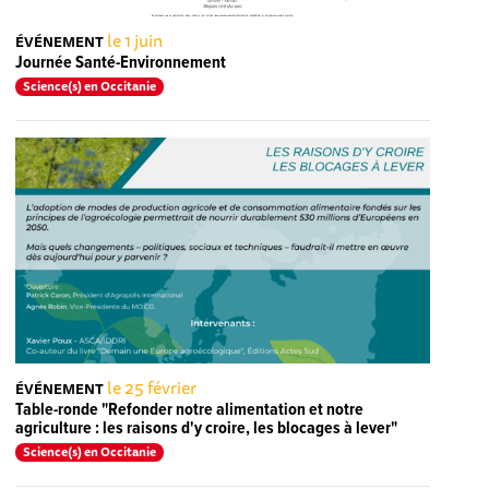
le 1 juin
ÉVÉNEMENT
Journée Santé-Environnement
Science(s) en Occitanie
le 25 février
ÉVÉNEMENT
Table-ronde "Refonder notre alimentation et notre
agriculture : les raisons d'y croire, les blocages à lever"
Science(s) en Occitanie