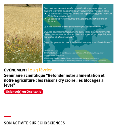
le 24 février
ÉVÉNEMENT
Séminaire scientifique "Refonder notre alimentation et
notre agriculture : les raisons d'y croire, les blocages à
lever"
Science(s) en Occitanie
SON ACTIVITÉ SUR ECHOSCIENCES