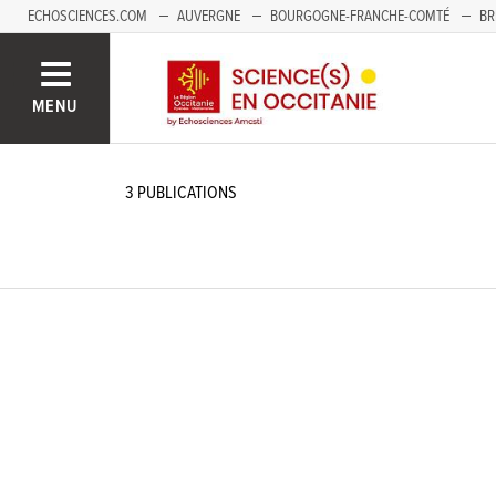
ECHOSCIENCES.COM
AUVERGNE
BOURGOGNE-FRANCHE-COMTÉ
BR
NOUVELLE-AQUITAINE
PAYS DE LA LOIRE
SAVOIE MONT-BLANC
SUD
MENU
3
PUBLICATIONS