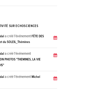
TIVITÉ SUR ECHOSCIENCES
a créé l'événement
dal
FÊTE DES
et du SOLEIL_Thémines
a créé l'événement
dal
ON PHOTOS "THEMINES, LA VIE
IS"
a créé l'événement
dal
Michel