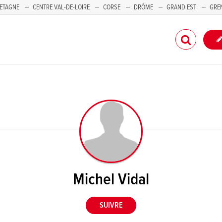
ETAGNE
CENTRE VAL-DE-LOIRE
CORSE
DRÔME
GRAND EST
GRE
-PACA
Michel Vidal