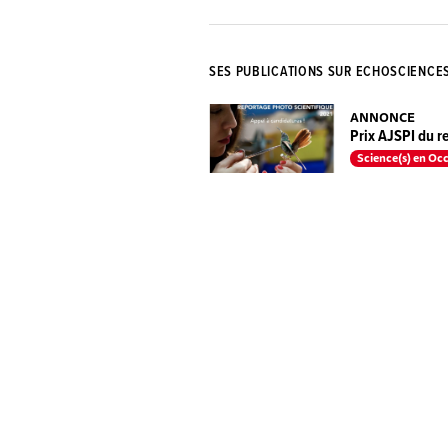
SES PUBLICATIONS SUR ECHOSCIENCE
ANNONCE
Prix AJSPI du r
Science(s) en Occ