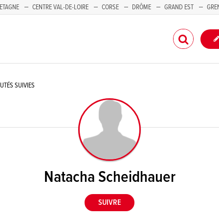
ETAGNE
CENTRE VAL-DE-LOIRE
CORSE
DRÔME
GRAND EST
GRE
-PACA
TÉS SUIVIES
Natacha Scheidhauer