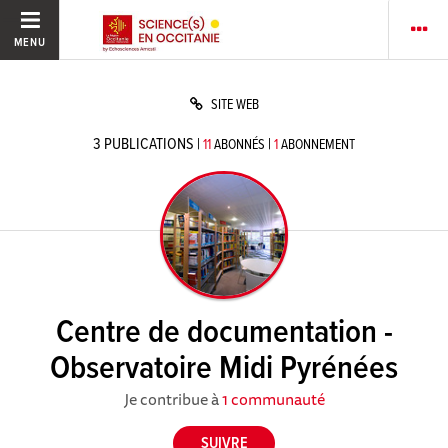
MENU
SITE WEB
3
PUBLICATIONS
|
|
11
ABONNÉS
1
ABONNEMENT
Centre de documentation -
Observatoire Midi Pyrénées
Je contribue à
1 communauté