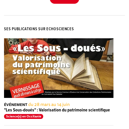
SES PUBLICATIONS SUR ECHOSCIENCES
du 28 mars au 14 juin
ÉVÉNEMENT
"Les Sous-doués" : Valorisation du patrimoine scientifique
Science(s) en Occitanie