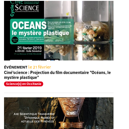
le 21 février
ÉVÉNEMENT
Ciné'science : Projection du film documentaire "Océans, le
mystère plastique"
Science(s) en Occitanie