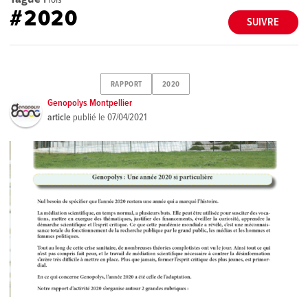
#2020
SUIVRE
RAPPORT
2020
Genopolys Montpellier
article
publié le
07/04/2021