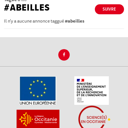
#ABEILLES
SUIVRE
Il n'y a aucune annonce taggué
#abeilles