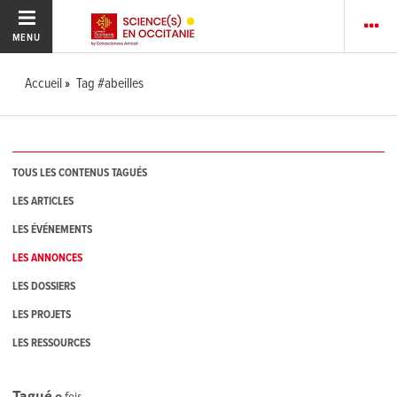
MENU
Accueil
Tag #abeilles
TOUS LES CONTENUS TAGUÉS
LES ARTICLES
LES ÉVÉNEMENTS
LES ANNONCES
LES DOSSIERS
LES PROJETS
LES RESSOURCES
Tagué
0
fois