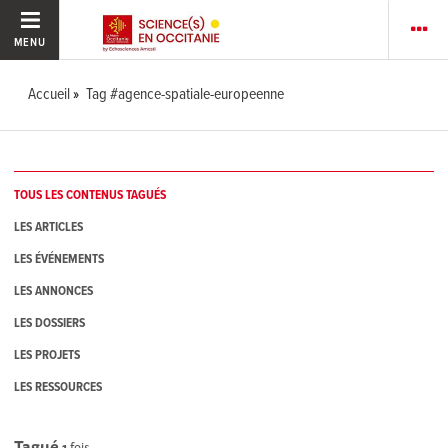
MENU
Accueil
Tag #agence-spatiale-europeenne
TOUS LES CONTENUS TAGUÉS
LES ARTICLES
LES ÉVÉNEMENTS
LES ANNONCES
LES DOSSIERS
LES PROJETS
LES RESSOURCES
Tagué
1
fois