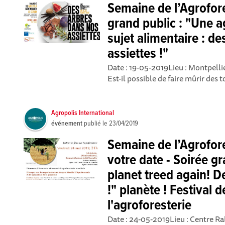
Semaine de l’Agrofore
grand public : "Une a
sujet alimentaire : d
assiettes !"
Date : 19-05-2019Lieu : Montpelli
Est-il possible de faire mûrir des 
Agropolis International
événement
publié le
23/04/2019
Semaine de l’Agrofore
votre date - Soirée g
planet treed again! D
!" planète ! Festival d
l'agroforesterie
Date : 24-05-2019Lieu : Centre Ra