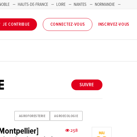
NOBLE
HAUTS-DE-FRANCE
LOIRE
NANTES
NORMANDIE
INSCRIVEZ-VOUS
JE CONTRIBUE
CONNECTEZ-VOUS
E
SUIVRE
AGROFORESTERIE
AGROECOLOGIE
Montpellier]
258
MAI