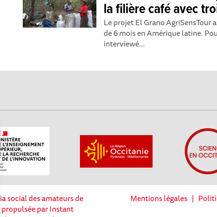
la filière café avec t
Le projet El Grano AgriSensTour a
de 6 mois en Amérique latine. Pou
interviewé...
ia social des amateurs de
Mentions légales
|
Polit
t propulsée par Instant