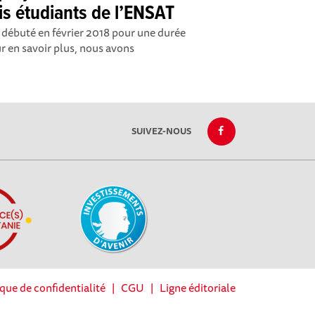
rois étudiants de l’ENSAT
 débuté en février 2018 pour une durée
r en savoir plus, nous avons
SUIVEZ-NOUS
ique de confidentialité
|
CGU
|
Ligne éditoriale