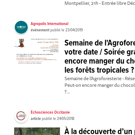
Montpellier, 21h - Entrée libre Dé
Agropolis International
événement
publié le
23/04/2019
Semaine de l'Agrofore
votre date / Soirée g
encore manger du cho
les forêts tropicales ?
Semaine de l'Agroforesterie - Rése
Peut-on encore manger du chocolat
?...
Echosciences Occitanie
article
publié le
24/05/2018
À la découverte d’un 