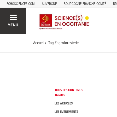
ECHOSCIENCES.COM
AUVERGNE
BOURGOGNE-FRANCHE-COMTÉ
BR
NOUVELLE-AQUITAINE
PAYS DE LA LOIRE
SAVOIE MONT-BLANC
SUD
MENU
Accueil
Tag #agroforesterie
TOUS LES CONTENUS
TAGUÉS
LES ARTICLES
LES ÉVÉNEMENTS