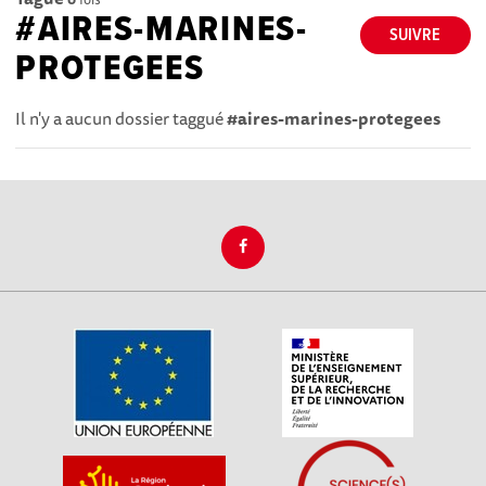
#AIRES-MARINES-
SUIVRE
PROTEGEES
Il n'y a aucun dossier taggué
#aires-marines-protegees