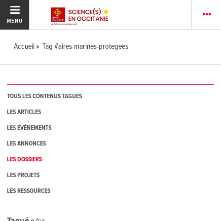
MENU
Accueil
Tag #aires-marines-protegees
TOUS LES CONTENUS TAGUÉS
LES ARTICLES
LES ÉVÉNEMENTS
LES ANNONCES
LES DOSSIERS
LES PROJETS
LES RESSOURCES
Tagué
0
fois