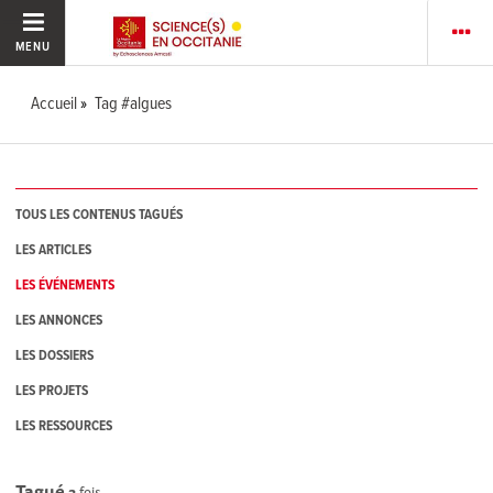
MENU
Accueil
Tag #algues
TOUS LES CONTENUS TAGUÉS
LES ARTICLES
LES ÉVÉNEMENTS
LES ANNONCES
LES DOSSIERS
LES PROJETS
LES RESSOURCES
Tagué
3
fois