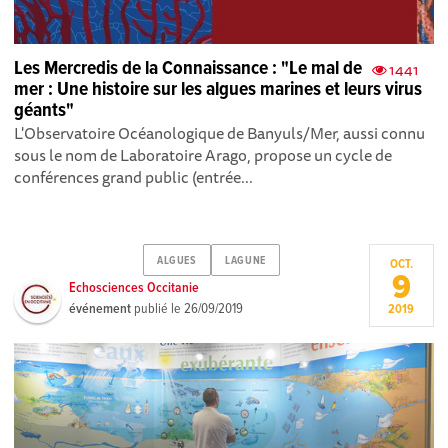
Les Mercredis de la Connaissance : "Le mal de
1441
mer : Une histoire sur les algues marines et leurs virus
géants"
L'Observatoire Océanologique de Banyuls/Mer, aussi connu
sous le nom de Laboratoire Arago, propose un cycle de
conférences grand public (entrée...
ALGUES
LAGUNE
OCT.
9
Echosciences Occitanie
événement
publié le
26/09/2019
2019