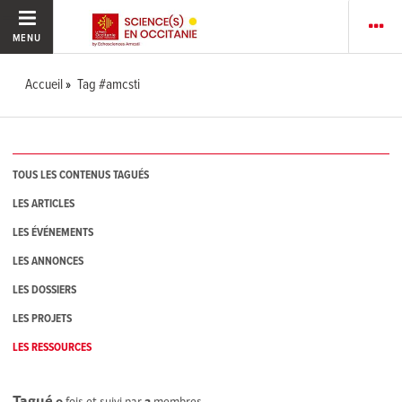
MENU
Accueil
Tag #amcsti
TOUS LES CONTENUS TAGUÉS
LES ARTICLES
LES ÉVÉNEMENTS
LES ANNONCES
LES DOSSIERS
LES PROJETS
LES RESSOURCES
Tagué
0
fois et suivi par
2
membres