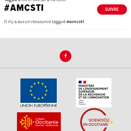
#AMCSTI
SUIVRE
Il n'y a aucun ressource taggué
#amcsti