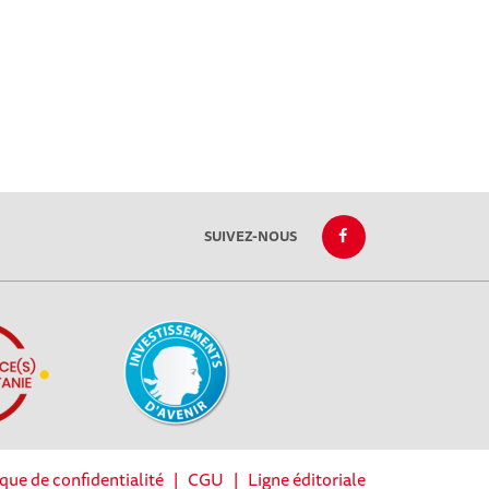
SUIVEZ-NOUS
ique de confidentialité
|
CGU
|
Ligne éditoriale