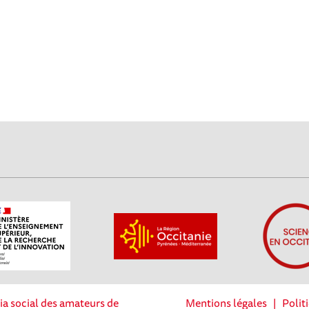
ia social des amateurs de
Mentions légales
|
Polit