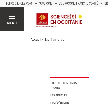
ECHOSCIENCES.COM
AUVERGNE
BOURGOGNE-FRANCHE-COMTÉ
BR
NOUVELLE-AQUITAINE
PAYS DE LA LOIRE
SAVOIE MONT-BLANC
SUD
MENU
Accueil
Tag #annonce
TOUS LES CONTENUS
TAGUÉS
LES ARTICLES
LES ÉVÉNEMENTS