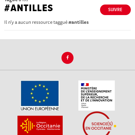
#ANTILLES
SUIVRE
Il n'y a aucun ressource taggué
#antilles