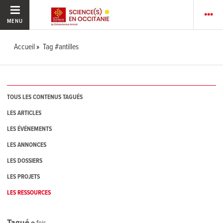
MENU
Accueil
Tag #antilles
TOUS LES CONTENUS TAGUÉS
LES ARTICLES
LES ÉVÉNEMENTS
LES ANNONCES
LES DOSSIERS
LES PROJETS
LES RESSOURCES
Tagué
0
fois