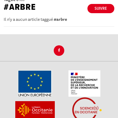
#ARBRE
SUIVRE
Il n'y a aucun article taggué
#arbre