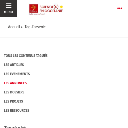
MENU
Accueil
Tag #arsenic
TOUS LES CONTENUS TAGUÉS
LES ARTICLES
LES ÉVÉNEMENTS
LES ANNONCES
LES DOSSIERS
LES PROJETS
LES RESSOURCES
Tagué
0
fois