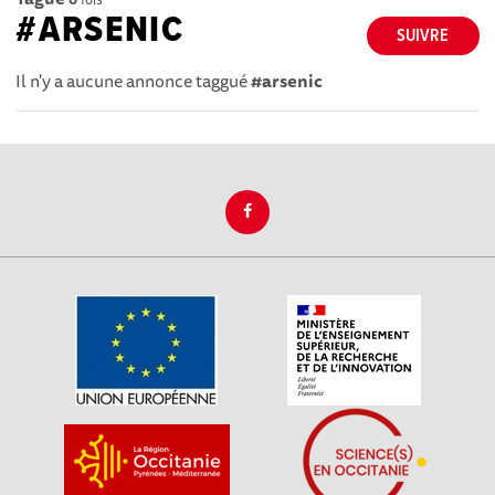
#ARSENIC
SUIVRE
Il n'y a aucune annonce taggué
#arsenic