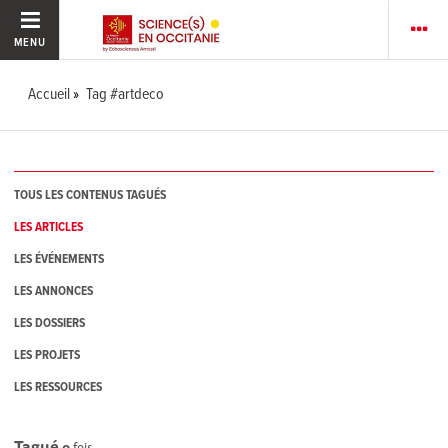
MENU
Accueil
Tag #artdeco
TOUS LES CONTENUS TAGUÉS
LES ARTICLES
LES ÉVÉNEMENTS
LES ANNONCES
LES DOSSIERS
LES PROJETS
LES RESSOURCES
Tagué
0
fois