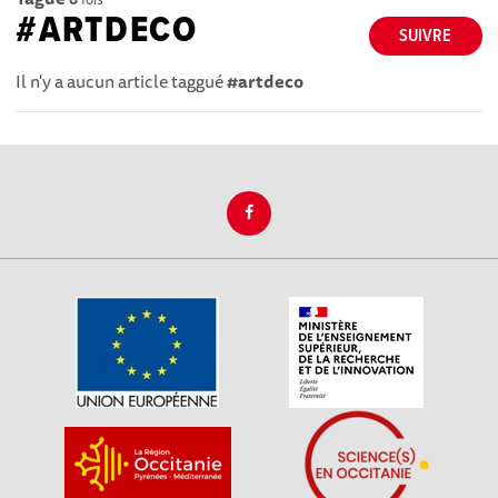
#ARTDECO
SUIVRE
Il n'y a aucun article taggué
#artdeco