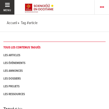
MENU
Accueil
Tag #article
TOUS LES CONTENUS TAGUÉS
LES ARTICLES
LES ÉVÉNEMENTS
LES ANNONCES
LES DOSSIERS
LES PROJETS
LES RESSOURCES
Tagué
6
fois