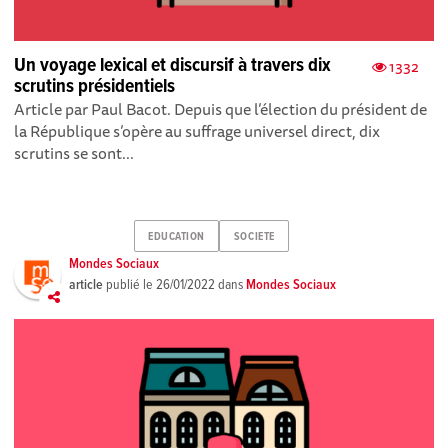
Un voyage lexical et discursif à travers dix
1332
scrutins présidentiels
Article par Paul Bacot. Depuis que l’élection du président de
la République s’opère au suffrage universel direct, dix
scrutins se sont...
EDUCATION
SOCIETE
Mondes Sociaux
article
publié le
26/01/2022
dans
Mondes Sociaux