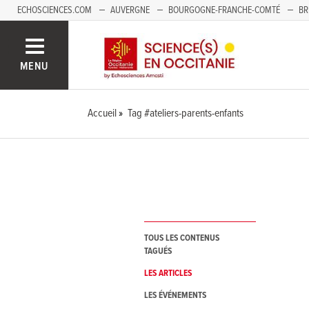
ECHOSCIENCES.COM
AUVERGNE
BOURGOGNE-FRANCHE-COMTÉ
BR
NOUVELLE-AQUITAINE
PAYS DE LA LOIRE
SAVOIE MONT-BLANC
SUD
MENU
Accueil
Tag #ateliers-parents-enfants
TOUS LES CONTENUS
TAGUÉS
LES ARTICLES
LES ÉVÉNEMENTS