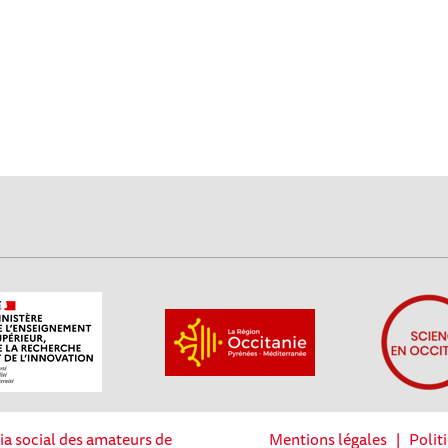
ia social des amateurs de
Mentions légales
|
Polit