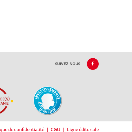
SUIVEZ-NOUS
ique de confidentialité
|
CGU
|
Ligne éditoriale