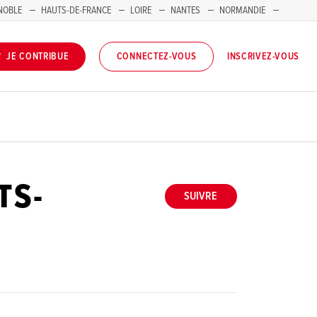
NOBLE
HAUTS-DE-FRANCE
LOIRE
NANTES
NORMANDIE
INSCRIVEZ-VOUS
JE CONTRIBUE
CONNECTEZ-VOUS
TS-
SUIVRE