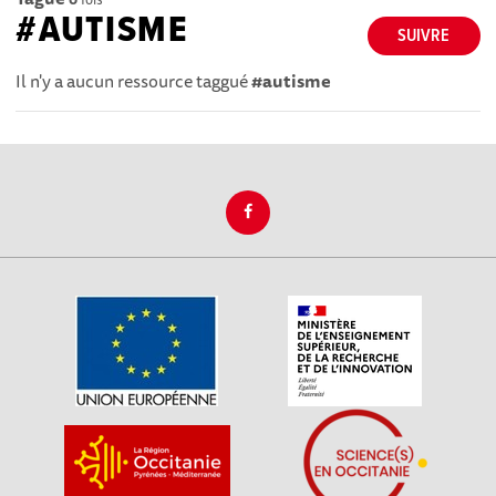
#AUTISME
SUIVRE
Il n'y a aucun ressource taggué
#autisme