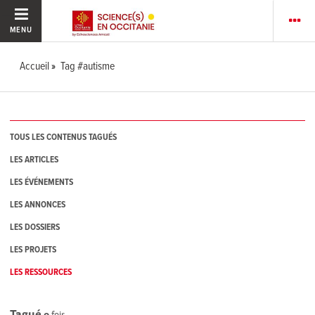
MENU
Accueil
Tag #autisme
TOUS LES CONTENUS TAGUÉS
LES ARTICLES
LES ÉVÉNEMENTS
LES ANNONCES
LES DOSSIERS
LES PROJETS
LES RESSOURCES
Tagué
0
fois