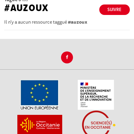
#AUZOUX
SUIVRE
Il n'y a aucun ressource taggué
#auzoux