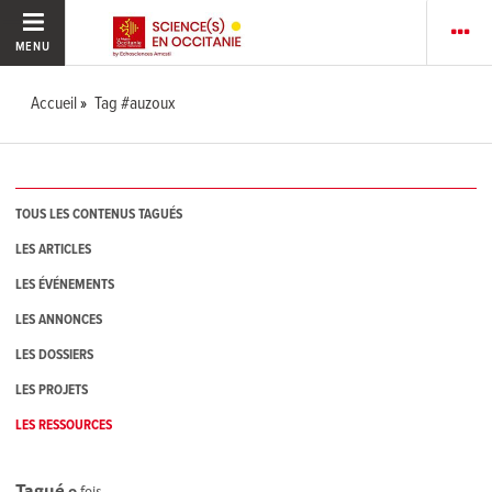
MENU
Accueil
Tag #auzoux
TOUS LES CONTENUS TAGUÉS
LES ARTICLES
LES ÉVÉNEMENTS
LES ANNONCES
LES DOSSIERS
LES PROJETS
LES RESSOURCES
Tagué
0
fois