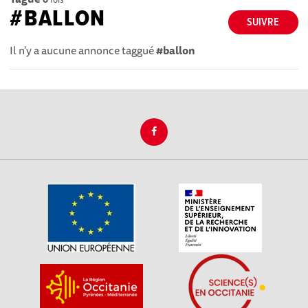
#BALLON
SUIVRE
Il n'y a aucune annonce taggué
#ballon