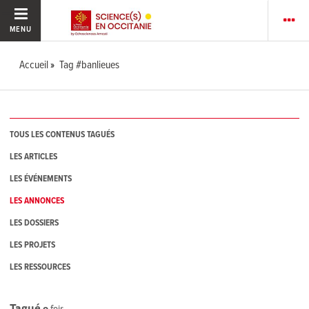
MENU
Accueil
Tag #banlieues
TOUS LES CONTENUS TAGUÉS
LES ARTICLES
LES ÉVÉNEMENTS
LES ANNONCES
LES DOSSIERS
LES PROJETS
LES RESSOURCES
Tagué
0
fois