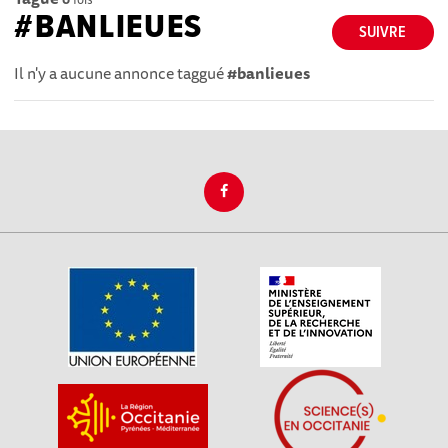
#BANLIEUES
SUIVRE
Il n'y a aucune annonce taggué
#banlieues