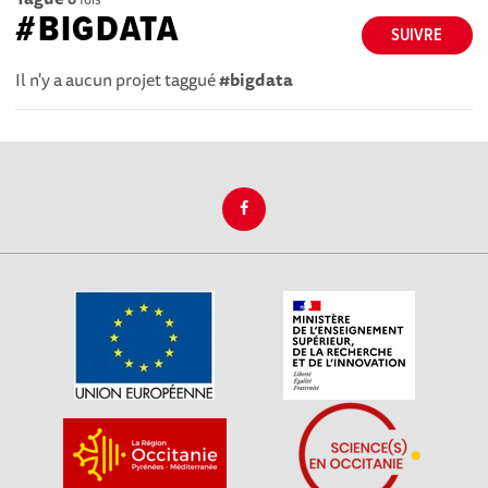
#BIGDATA
SUIVRE
Il n'y a aucun projet taggué
#bigdata