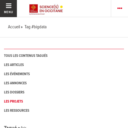
MENU
Accueil
Tag #bigdata
TOUS LES CONTENUS TAGUÉS
LES ARTICLES
LES ÉVÉNEMENTS
LES ANNONCES
LES DOSSIERS
LES PROJETS
LES RESSOURCES
Tagué
0
fois