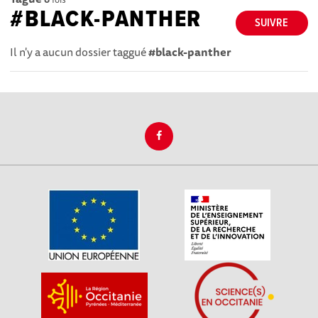
#BLACK-PANTHER
SUIVRE
Il n'y a aucun dossier taggué
#black-panther