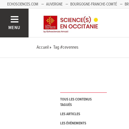
ECHOSCIENCES.COM
AUVERGNE
BOURGOGNE-FRANCHE-COMTÉ
BR
NOUVELLE-AQUITAINE
PAYS DE LA LOIRE
SAVOIE MONT-BLANC
SUD
MENU
Accueil
Tag #cevennes
TOUS LES CONTENUS
TAGUÉS
LES ARTICLES
LES ÉVÉNEMENTS