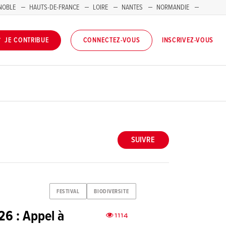
NOBLE
HAUTS-DE-FRANCE
LOIRE
NANTES
NORMANDIE
INSCRIVEZ-VOUS
JE CONTRIBUE
CONNECTEZ-VOUS
SUIVRE
FESTIVAL
BIODIVERSITE
26 : Appel à
1114