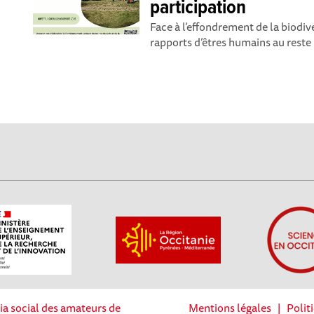
participation
Face à l’effondrement de la biodive
rapports d’êtres humains au reste 
ia social des amateurs de
Mentions légales
|
Polit