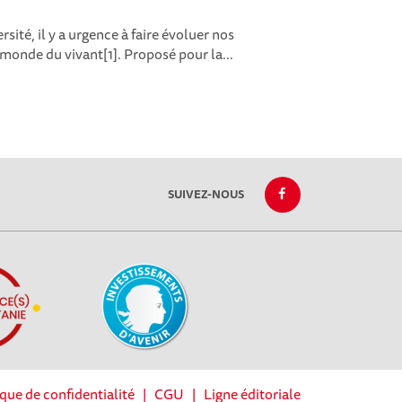
rsité, il y a urgence à faire évoluer nos
monde du vivant[1]. Proposé pour la...
SUIVEZ-NOUS
ique de confidentialité
|
CGU
|
Ligne éditoriale