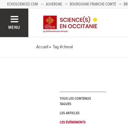
ECHOSCIENCES.COM
AUVERGNE
BOURGOGNE-FRANCHE-COMTÉ
BR
NOUVELLE-AQUITAINE
PAYS DE LA LOIRE
SAVOIE MONT-BLANC
SUD
MENU
Accueil
Tag #cheval
TOUS LES CONTENUS
TAGUÉS
LES ARTICLES
LES ÉVÉNEMENTS