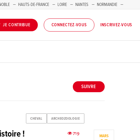
NOBLE
HAUTS-DE-FRANCE
LOIRE
NANTES
NORMANDIE
INSCRIVEZ-VOUS
JE CONTRIBUE
CONNECTEZ-VOUS
SUIVRE
CHEVAL
ARCHEOZOOLOGIE
stoire !
719
MARS