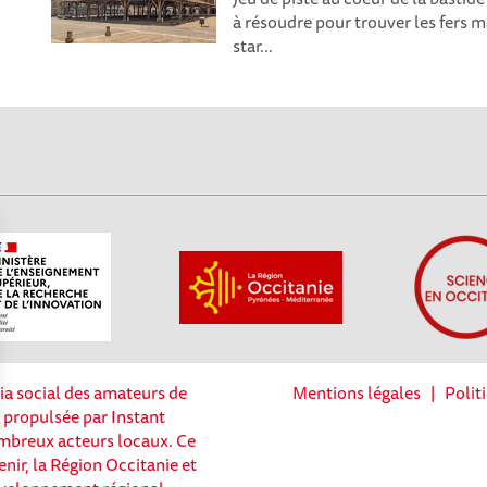
à résoudre pour trouver les fers 
star...
ia social des amateurs de
Mentions légales
|
Polit
t propulsée par Instant
nombreux acteurs locaux. Ce
enir, la Région Occitanie et
Options