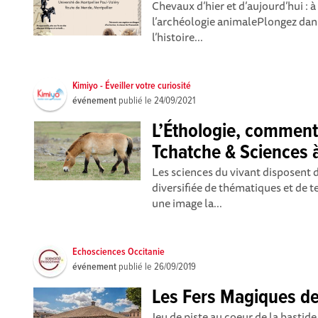
Chevaux d’hier et d’aujourd’hui : à 
l’archéologie animalePlongez dans
l’histoire...
Kimiyo - Éveiller votre curiosité
événement
publié le
24/09/2021
L’Éthologie, comment 
Tchatche & Sciences 
Les sciences du vivant disposent 
diversifiée de thématiques et de 
une image la...
Echosciences Occitanie
événement
publié le
26/09/2019
Les Fers Magiques de
Jeu de piste au coeur de la bast