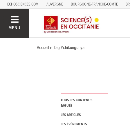
ECHOSCIENCES.COM
AUVERGNE
BOURGOGNE-FRANCHE-COMTÉ
BR
NOUVELLE-AQUITAINE
PAYS DE LA LOIRE
SAVOIE MONT-BLANC
SUD
MENU
Accueil
Tag #chikungunya
TOUS LES CONTENUS
TAGUÉS
LES ARTICLES
LES ÉVÉNEMENTS