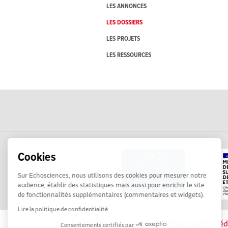
LES ANNONCES
LES DOSSIERS
LES PROJETS
LES RESSOURCES
Cookies
Sur Echosciences, nous utilisons des cookies pour mesurer notre
audience, établir des statistiques mais aussi pour enrichir le site
de fonctionnalités supplémentaires (commentaires et widgets).
Lire la politique de confidentialité
La plateforme Science(s) en Occitanie est le méd
Consentements certifiés par