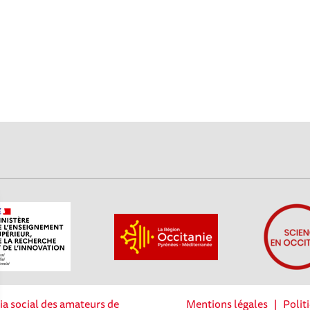
ia social des amateurs de
Mentions légales
|
Polit