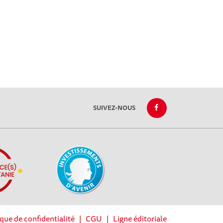
SUIVEZ-NOUS
ique de confidentialité
|
CGU
|
Ligne éditoriale