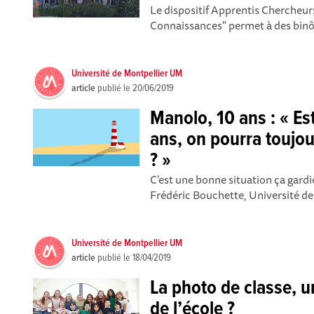
Le dispositif Apprentis Chercheurs
Connaissances" permet à des binôm
Université de Montpellier UM
article
publié le
20/06/2019
Manolo, 10 ans : « Es
ans, on pourra toujou
? »
C’est une bonne situation ça gard
Frédéric Bouchette, Université de 
Université de Montpellier UM
article
publié le
18/04/2019
La photo de classe, u
de l’école ?