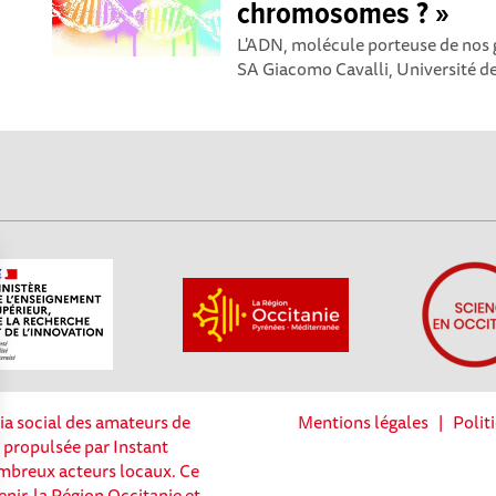
chromosomes ? »
L'ADN, molécule porteuse de nos 
SA Giacomo Cavalli, Université de 
ia social des amateurs de
Mentions légales
|
Polit
t propulsée par Instant
nombreux acteurs locaux. Ce
enir, la Région Occitanie et