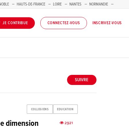
NOBLE
HAUTS-DE-FRANCE
LOIRE
NANTES
NORMANDIE
INSCRIVEZ-VOUS
JE CONTRIBUE
CONNECTEZ-VOUS
SUIVRE
COLLEGIENS
EDUCATION
une dimension
2921