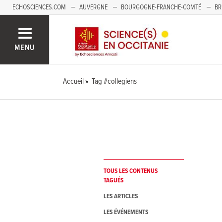
ECHOSCIENCES.COM
AUVERGNE
BOURGOGNE-FRANCHE-COMTÉ
BR
NOUVELLE-AQUITAINE
PAYS DE LA LOIRE
SAVOIE MONT-BLANC
SUD
MENU
Accueil
Tag #collegiens
TOUS LES CONTENUS
TAGUÉS
LES ARTICLES
LES ÉVÉNEMENTS