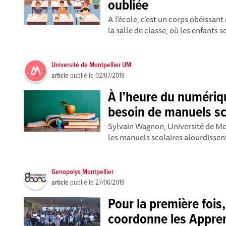
oubliée
A l’école, c’est un corps obéissan
la salle de classe, où les enfants s
Université de Montpellier UM
article
publié le
02/07/2019
À l’heure du numériq
besoin de manuels sc
Sylvain Wagnon, Université de Mon
les manuels scolaires alourdissent 
Genopolys Montpellier
article
publié le
27/06/2019
Pour la première fois
coordonne les Appre