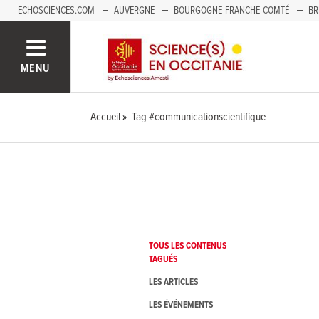
ECHOSCIENCES.COM
AUVERGNE
BOURGOGNE-FRANCHE-COMTÉ
BR
NOUVELLE-AQUITAINE
PAYS DE LA LOIRE
SAVOIE MONT-BLANC
SUD
MENU
Accueil
Tag #communicationscientifique
TOUS LES CONTENUS
TAGUÉS
LES ARTICLES
LES ÉVÉNEMENTS