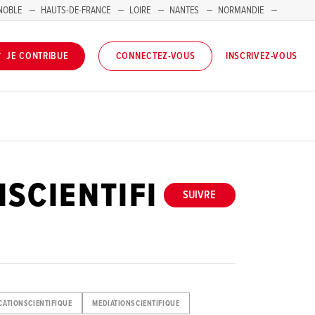
NOBLE
HAUTS-DE-FRANCE
LOIRE
NANTES
NORMANDIE
INSCRIVEZ-VOUS
JE CONTRIBUE
CONNECTEZ-VOUS
SCIENTIFI
SUIVRE
ATIONSCIENTIFIQUE
MEDIATIONSCIENTIFIQUE