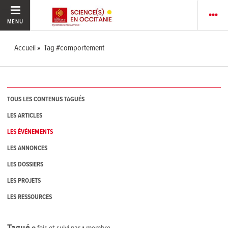
MENU
Accueil
Tag #comportement
TOUS LES CONTENUS TAGUÉS
LES ARTICLES
LES ÉVÉNEMENTS
LES ANNONCES
LES DOSSIERS
LES PROJETS
LES RESSOURCES
Tagué
0
fois et suivi par
1
membre