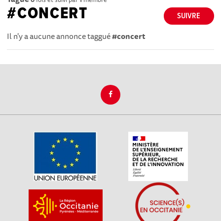
#CONCERT
SUIVRE
Il n'y a aucune annonce taggué
#concert