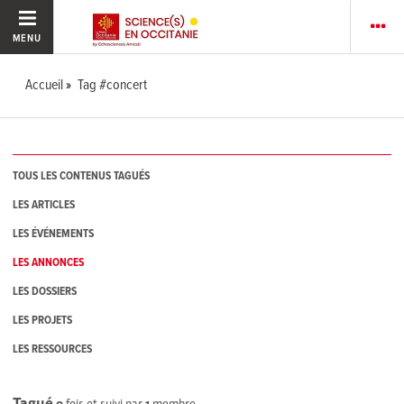
MENU
Accueil
Tag #concert
TOUS LES CONTENUS TAGUÉS
LES ARTICLES
LES ÉVÉNEMENTS
LES ANNONCES
LES DOSSIERS
LES PROJETS
LES RESSOURCES
Tagué
0
fois et suivi par
1
membre