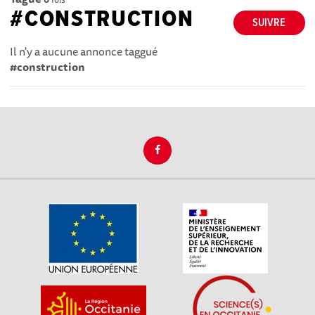
#CONSTRUCTION
SUIVRE
Il n'y a aucune annonce taggué
#construction