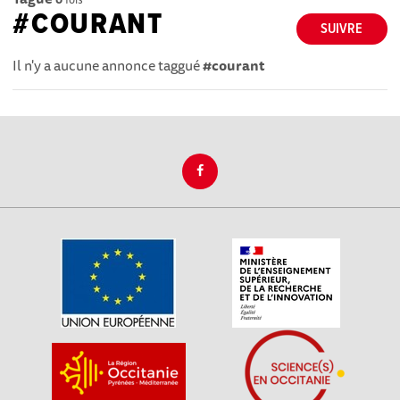
#COURANT
SUIVRE
Il n'y a aucune annonce taggué
#courant