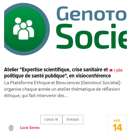
Atelier "Expertise scientifique, crise sanitaire et
1386
politique de santé publique", en visioconférence
La Plateforme Ethique et Biosciences (Genotoul Societal)
organise chaque année un atelier thématique de réflexion
éthique, qui fait intervenir des...
COVID-19
ETHIQUE
AVR.
14
Lucie Serres