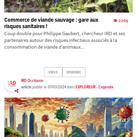
Commerce de viande sauvage : gare aux
2269
risques sanitaires !
Coup double pour Philippe Gaubert, chercheur IRD et ses
partenaires autour des risques infectieux associés à la
consommation de viande d’animaux...
VIRUS
EPIDEMIE
IRD Occitanie
article
publié le
07/03/2024
dans
EXPLOREUR - L'agenda