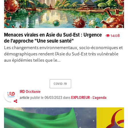
Menaces virales en Asie du Sud-Est : Urgence
1408
de l'approche "Une seule santé"
Les changements environnementaux, socio-économiques et
démographiques rendent l’Asie du Sud-Est très vulnérable
aux épidémies telles que le...
COVID-19
IRD Occitanie
article
publié le
06/03/2023
dans
EXPLOREUR - L'agenda