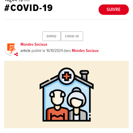
#COVID-19
SUIVRE
EHPAD
COVID-19
Mondes Sociaux
article
publié le
16/10/2024
dans
Mondes Sociaux