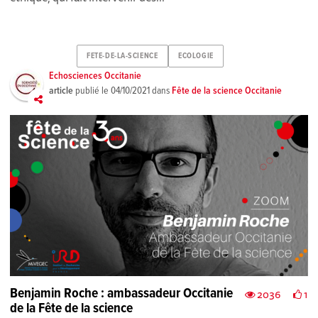
FETE-DE-LA-SCIENCE
ECOLOGIE
Echosciences Occitanie
article
publié le
04/10/2021
dans
Fête de la science Occitanie
Benjamin Roche : ambassadeur Occitanie
2036
1
de la Fête de la science