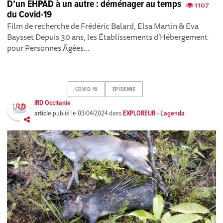
D’un EHPAD à un autre : déménager au temps
1107
du Covid-19
Film de recherche de Frédéric Balard, Elsa Martin & Eva
Baysset Depuis 30 ans, les Établissements d’Hébergement
pour Personnes Âgées...
COVID-19
EPIDEMIE
IRD Occitanie
article
publié le
03/04/2024
dans
EXPLOREUR - L'agenda