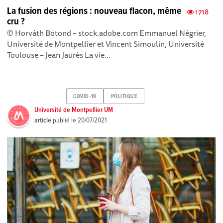
La fusion des régions : nouveau flacon, même
1718
cru ?
© Horváth Botond – stock.adobe.com Emmanuel Négrier,
Université de Montpellier et Vincent Simoulin, Université
Toulouse – Jean Jaurès La vie...
COVID-19
POLITIQUE
Université de Montpellier UM
article
publié le
20/07/2021