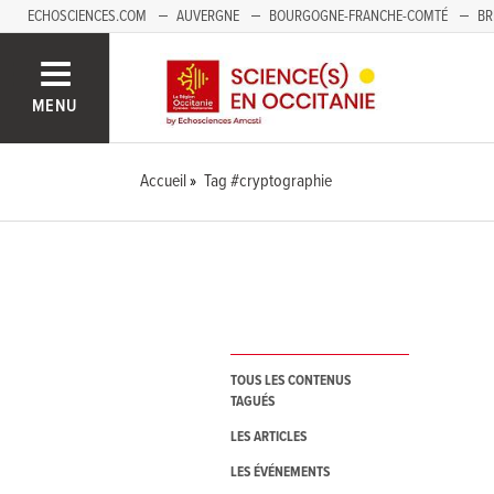
ECHOSCIENCES.COM
AUVERGNE
BOURGOGNE-FRANCHE-COMTÉ
BR
NOUVELLE-AQUITAINE
PAYS DE LA LOIRE
SAVOIE MONT-BLANC
SUD
MENU
Accueil
Tag #cryptographie
TOUS LES CONTENUS
TAGUÉS
LES ARTICLES
LES ÉVÉNEMENTS