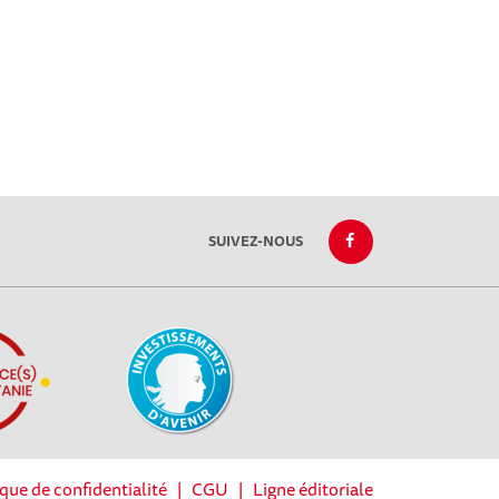
SUIVEZ-NOUS
ique de confidentialité
|
CGU
|
Ligne éditoriale