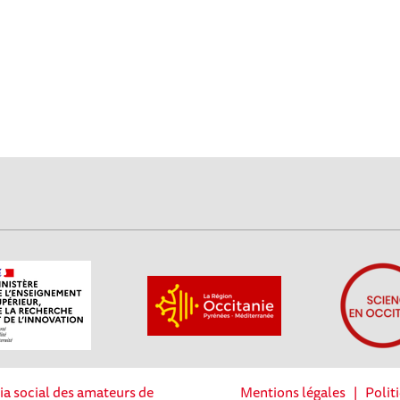
ia social des amateurs de
Mentions légales
|
Polit