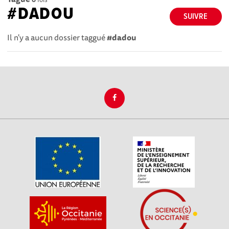
#DADOU
SUIVRE
Il n'y a aucun dossier taggué
#dadou