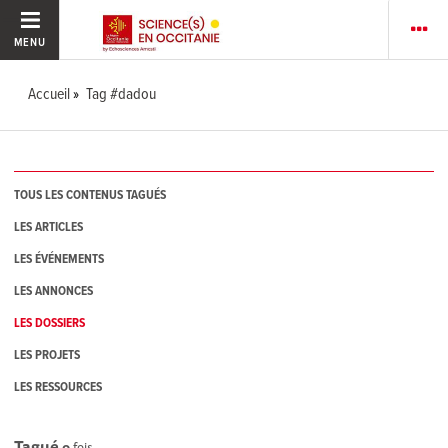
MENU
Accueil
Tag #dadou
TOUS LES CONTENUS TAGUÉS
LES ARTICLES
LES ÉVÉNEMENTS
LES ANNONCES
LES DOSSIERS
LES PROJETS
LES RESSOURCES
Tagué
0
fois