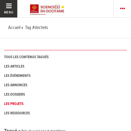
MENU
Accueil
Tag #dechets
TOUS LES CONTENUS TAGUÉS
LES ARTICLES
LES ÉVÉNEMENTS
LES ANNONCES
LES DOSSIERS
LES PROJETS
LES RESSOURCES
Tagué
0
fois et suivi par
2
membres