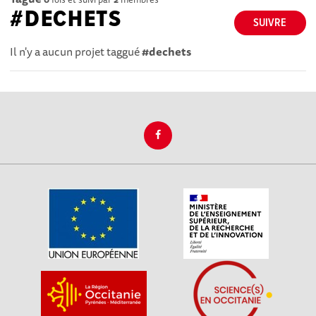
#DECHETS
SUIVRE
Il n'y a aucun projet taggué
#dechets