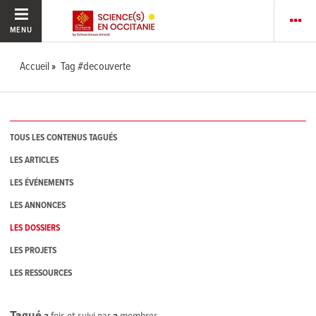
MENU
Accueil
Tag #decouverte
TOUS LES CONTENUS TAGUÉS
LES ARTICLES
LES ÉVÉNEMENTS
LES ANNONCES
LES DOSSIERS
LES PROJETS
LES RESSOURCES
Tagué
3
fois et suivi par
2
membres