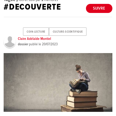
#DECOUVERTE
SUIVRE
COIN-LECTURE
CULTURE-SCIENTIFIQUE
Claire Adélaïde Montiel
dossier
publié le
20/07/2023