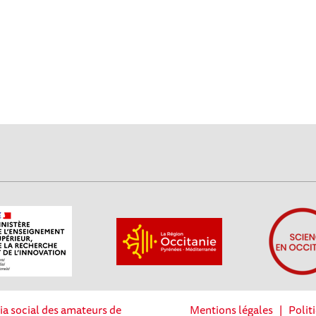
ia social des amateurs de
Mentions légales
|
Polit