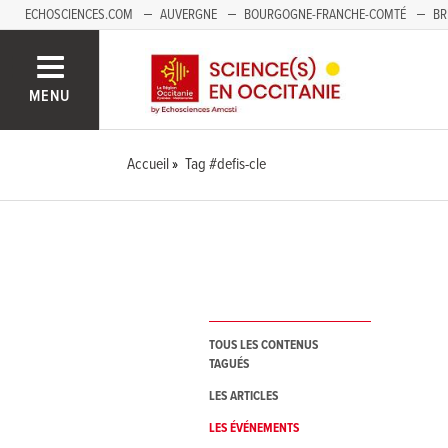
ECHOSCIENCES.COM
AUVERGNE
BOURGOGNE-FRANCHE-COMTÉ
BR
NOUVELLE-AQUITAINE
PAYS DE LA LOIRE
SAVOIE MONT-BLANC
SUD
MENU
Accueil
Tag #defis-cle
TOUS LES CONTENUS
TAGUÉS
LES ARTICLES
LES ÉVÉNEMENTS