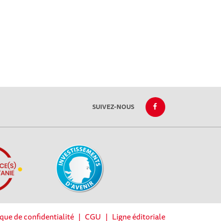
SUIVEZ-NOUS
ique de confidentialité
|
CGU
|
Ligne éditoriale