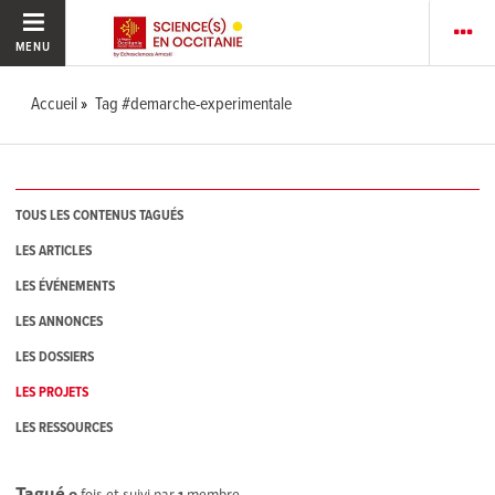
MENU
Accueil
Tag #demarche-experimentale
TOUS LES CONTENUS TAGUÉS
LES ARTICLES
LES ÉVÉNEMENTS
LES ANNONCES
LES DOSSIERS
LES PROJETS
LES RESSOURCES
Tagué
0
fois et suivi par
1
membre