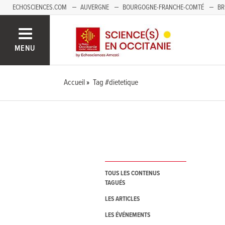
ECHOSCIENCES.COM
AUVERGNE
BOURGOGNE-FRANCHE-COMTÉ
BR
NOUVELLE-AQUITAINE
PAYS DE LA LOIRE
SAVOIE MONT-BLANC
SUD
MENU
Accueil
Tag #dietetique
TOUS LES CONTENUS
TAGUÉS
LES ARTICLES
LES ÉVÉNEMENTS