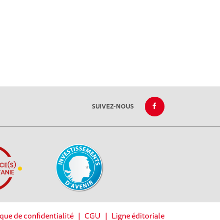
SUIVEZ-NOUS
ique de confidentialité
|
CGU
|
Ligne éditoriale