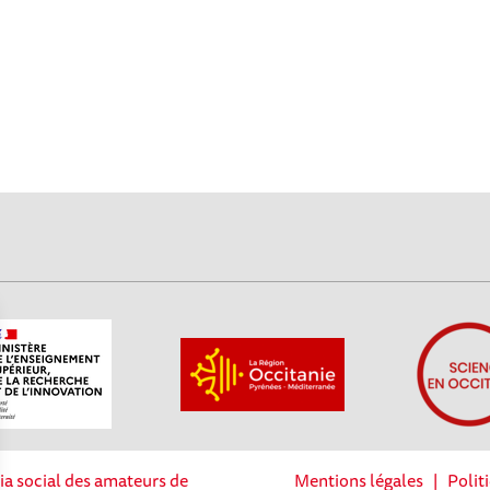
ia social des amateurs de
Mentions légales
|
Polit