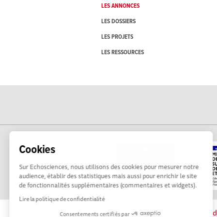
LES ANNONCES
LES DOSSIERS
LES PROJETS
LES RESSOURCES
Cookies
Sur Echosciences, nous utilisons des cookies pour mesurer notre
audience, établir des statistiques mais aussi pour enrichir le site
de fonctionnalités supplémentaires (commentaires et widgets).
Lire la politique de confidentialité
La plateforme Science(s) en Occitanie est le méd
Consentements certifiés par